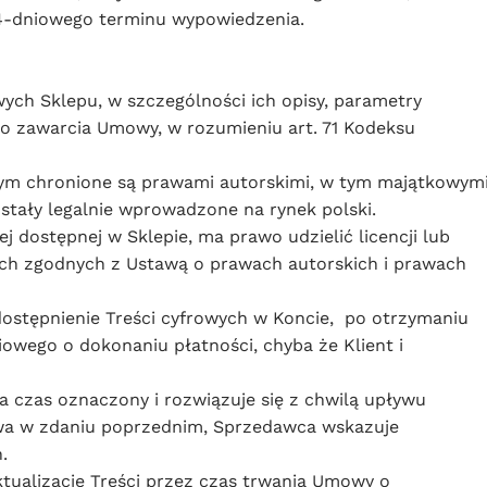
4-dniowego terminu wypowiedzenia.
ych Sklepu, w szczególności ich opisy, parametry
do zawarcia Umowy, w rozumieniu art. 71 Kodeksu
wym chronione są prawami autorskimi, w tym majątkowym
tały legalnie wprowadzone na rynek polski.
 dostępnej w Sklepie, ma prawo udzielić licencji lub
adach zgodnych z Ustawą o prawach autorskich i prawach
dostępnienie Treści cyfrowych w Koncie, po otrzymaniu
owego o dokonaniu płatności, chyba że Klient i
a czas oznaczony i rozwiązuje się z chwilą upływu
owa w zdaniu poprzednim, Sprzedawca wskazuje
.
ualizacje Treści przez czas trwania Umowy o