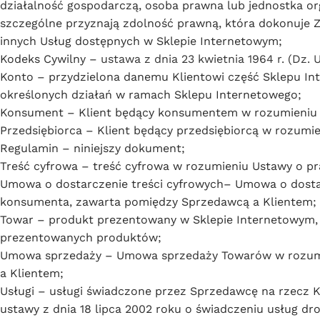
działalność gospodarczą, osoba prawna lub jednostka or
szczególne przyznają zdolność prawną, która dokonuje 
innych Usług dostępnych w Sklepie Internetowym;
Kodeks Cywilny –
ustawa z dnia 23 kwietnia 1964 r. (Dz. U
Konto – przydzielona danemu Klientowi część Sklepu In
określonych działań w ramach Sklepu Internetowego;
Konsument – Klient będący konsumentem w rozumieniu ar
Przedsiębiorca – Klient będący przedsiębiorcą w rozumie
Regulamin – niniejszy dokument;
Treść cyfrowa – treść cyfrowa w rozumieniu Ustawy o 
Umowa o dostarczenie treści cyfrowych– Umowa o dosta
konsumenta, zawarta pomiędzy Sprzedawcą a Klientem;
Towar – produkt prezentowany w Sklepie Internetowym, 
prezentowanych produktów;
Umowa sprzedaży – Umowa sprzedaży Towarów w rozumi
a Klientem;
Usługi – usługi świadczone przez Sprzedawcę na rzecz 
ustawy z dnia 18 lipca 2002 roku o świadczeniu usług drog