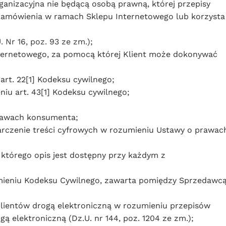
ganizacyjna nie będącą osobą prawną, której przepisy
Zamówienia w ramach Sklepu Internetowego lub korzysta
. Nr 16, poz. 93 ze zm.)
;
ternetowego, za pomocą której Klient może dokonywać
t. 22[1] Kodeksu cywilnego;
niu art. 43[1] Kodeksu cywilnego;
prawach konsumenta;
rczenie treści cyfrowych w rozumieniu Ustawy o prawac
którego opis jest dostępny przy każdym z
eniu Kodeksu Cywilnego, zawarta pomiędzy Sprzedawc
Klientów drogą elektroniczną w rozumieniu przepisów
ą elektroniczną (Dz.U. nr 144, poz. 1204 ze zm.);