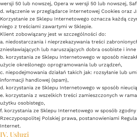
wersji 50 lub nowszej, Opera w wersji 50 lub nowszej, Safa
d. włączenie w przeglądarce internetowej Cookies oraz J
Korzystanie ze Sklepu Internetowego oznacza każdą czyn
niego z treściami zawartymi w Sklepie.
Klient zobowiązany jest w szczególności do:
a. niedostarczania i nieprzekazywania treści zabroniony
zniesławiających lub naruszających dobra osobiste i inne
b. korzystania ze Sklepu Internetowego w sposób niezak
użycie określonego oprogramowania lub urządzeń,
c. niepodejmowania działań takich jak: rozsyłanie lub 
informacji handlowej (spam),
d. korzystania ze Sklepu Internetowego w sposób nieucią
e. korzystania z wszelkich treści zamieszczonych w ram
użytku osobistego,
f. korzystania ze Sklepu Internetowego w sposób zgodny
Rzeczypospolitej Polskiej prawa, postanowieniami Regula
Internet.
IV. Usługi