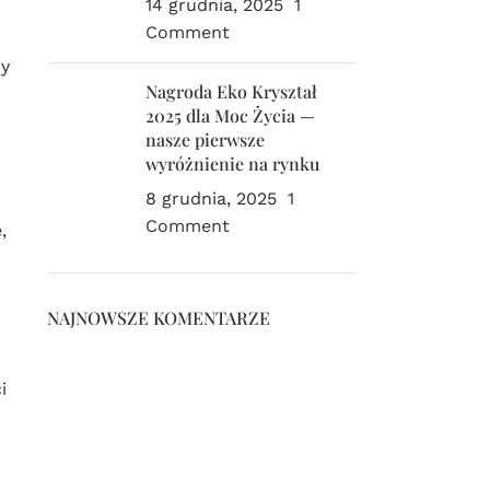
14 grudnia, 2025
1
Comment
cy
Nagroda Eko Kryształ
2025 dla Moc Życia —
nasze pierwsze
wyróżnienie na rynku
8 grudnia, 2025
1
Comment
,
NAJNOWSZE KOMENTARZE
i