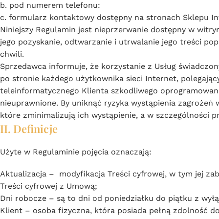
b. pod numerem telefonu:
c. formularz kontaktowy dostępny na stronach Sklepu I
Niniejszy Regulamin jest nieprzerwanie dostępny w witr
jego pozyskanie, odtwarzanie i utrwalanie jego treści p
chwili.
Sprzedawca informuje, że korzystanie z Usług świadczon
po stronie każdego użytkownika sieci Internet, polegaj
teleinformatycznego Klienta szkodliwego oprogramowania
nieuprawnione. By uniknąć ryzyka wystąpienia zagrożeń 
które zminimalizują ich wystąpienie, a w szczególności p
II. Definicje
Użyte w Regulaminie pojęcia oznaczają:
Aktualizacja – modyfikacja Treści cyfrowej, w tym jej z
Treści cyfrowej z Umową;
Dni robocze – są to dni od poniedziałku do piątku z wy
Klient – osoba fizyczna, która posiada pełną zdolność 