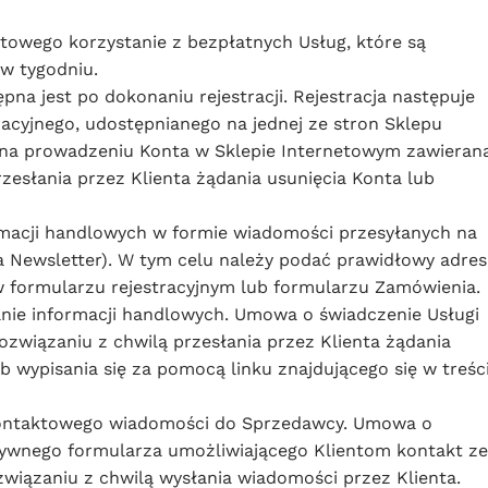
owego korzystanie z bezpłatnych Usług, które są
w tygodniu.
a jest po dokonaniu rejestracji. Rejestracja następuje
acyjnego, udostępnianego na jednej ze stron Sklepu
 na prowadzeniu Konta w Sklepie Internetowym zawieran
rzesłania przez Klienta żądania usunięcia Konta lub
macji handlowych w formie wiadomości przesyłanych na
a Newsletter). W tym celu należy podać prawidłowy adres
w formularzu rejestracyjnym lub formularzu Zamówienia.
nie informacji handlowych. Umowa o świadczenie Usługi
ozwiązaniu z chwilą przesłania przez Klienta żądania
ub wypisania się za pomocą linku znajdującego się w treśc
kontaktowego wiadomości do Sprzedawcy. Umowa o
ktywnego formularza umożliwiającego Klientom kontakt ze
wiązaniu z chwilą wysłania wiadomości przez Klienta.