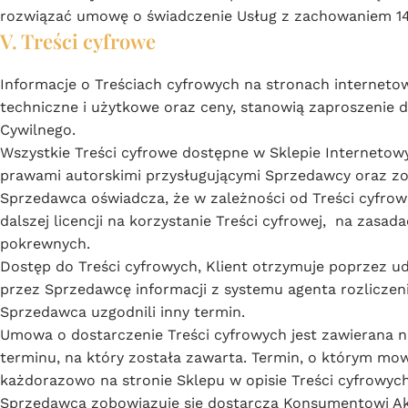
rozwiązać umowę o świadczenie Usług z zachowaniem 1
V. Treści cyfrowe
Informacje o Treściach cyfrowych na stronach internetow
techniczne i użytkowe oraz ceny, stanowią zaproszenie 
Cywilnego.
Wszystkie Treści cyfrowe dostępne w Sklepie Interneto
prawami autorskimi przysługującymi Sprzedawcy oraz zos
Sprzedawca oświadcza, że w zależności od Treści cyfrowej
dalszej licencji na korzystanie Treści cyfrowej, na zas
pokrewnych.
Dostęp do Treści cyfrowych, Klient otrzymuje poprzez u
przez Sprzedawcę informacji z systemu agenta rozliczeni
Sprzedawca uzgodnili inny termin.
Umowa o dostarczenie Treści cyfrowych jest zawierana n
terminu, na który została zawarta. Termin, o którym m
każdorazowo na stronie Sklepu w opisie Treści cyfrowych
Sprzedawca zobowiązuje się dostarcza Konsumentowi Akt