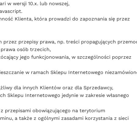
ri w wersji 10.x. lub nowszej,
avascript.
ność Klienta, która prowadzi do zapoznania się przez
ch przez przepisy prawa, np. treści propagujących przemo
 prawa osób trzecich,
łócający jego funkcjonowania, w szczególności poprzez
umieszczanie w ramach Sklepu Internetowego niezamówion
żliwy dla innych Klientów oraz dla Sprzedawcy,
ach Sklepu Internetowego jedynie w zakresie własnego
 z przepisami obowiązującego na terytorium
minu, a także z ogólnymi zasadami korzystania z sieci