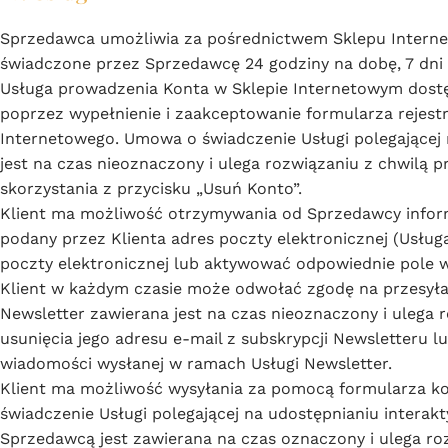
Sprzedawca umożliwia za pośrednictwem Sklepu Internet
świadczone przez Sprzedawcę 24 godziny na dobę, 7 dni 
Usługa prowadzenia Konta w Sklepie Internetowym dostępn
poprzez wypełnienie i zaakceptowanie formularza rejestr
Internetowego. Umowa o świadczenie Usługi polegającej
jest na czas nieoznaczony i ulega rozwiązaniu z chwilą p
skorzystania z przycisku „Usuń Konto”.
Klient ma możliwość otrzymywania od Sprzedawcy infor
podany przez Klienta adres poczty elektronicznej (Usług
poczty elektronicznej lub aktywować odpowiednie pole 
Klient w każdym czasie może odwołać zgodę na przesyła
Newsletter zawierana jest na czas nieoznaczony i ulega r
usunięcia jego adresu e-mail z subskrypcji Newsletteru l
wiadomości wysłanej w ramach Usługi Newsletter.
Klient ma możliwość wysyłania za pomocą formularza 
świadczenie Usługi polegającej na udostępnianiu intera
Sprzedawcą jest zawierana na czas oznaczony i ulega roz