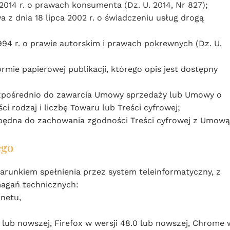
2014 r. o prawach konsumenta (Dz. U. 2014, Nr 827)
;
a z dnia 18 lipca 2002 r. o świadczeniu usług drogą
994 r. o prawie autorskim i prawach pokrewnych (Dz. U.
mie papierowej publikacji, którego opis jest dostępny
bezpośrednio do zawarcia Umowy sprzedaży lub Umowy o
i rodzaj i liczbę Towaru lub Treści cyfrowej;
ezbędna do zachowania zgodności Treści cyfrowej z Umową
ego
arunkiem spełnienia przez system teleinformatyczny, z
magań technicznych:
netu,
 lub nowszej, Firefox w wersji 48.0 lub nowszej, Chrome 