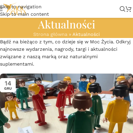
Skip to navigation
Skip to main content
Aktualności
Strona główna
»
Aktualności
Bądź na bieżąco z tym, co dzieje się w Moc Życia. Odkryj
najnowsze wydarzenia, nagrody, targi i aktualności
związane z naszą marką oraz naturalnymi
suplementami.
14
GRU