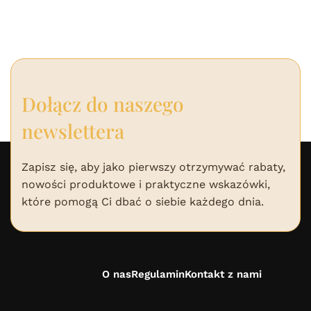
Dołącz do naszego
newslettera
Zapisz się, aby jako pierwszy otrzymywać rabaty,
nowości produktowe i praktyczne wskazówki,
które pomogą Ci dbać o siebie każdego dnia.
O nas
Regulamin
Kontakt z nami