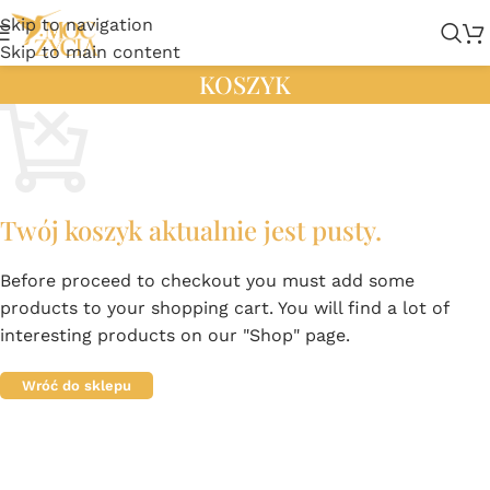
Skip to navigation
Skip to main content
KOSZYK
Twój koszyk aktualnie jest pusty.
Before proceed to checkout you must add some
products to your shopping cart. You will find a lot of
interesting products on our "Shop" page.
Wróć do sklepu